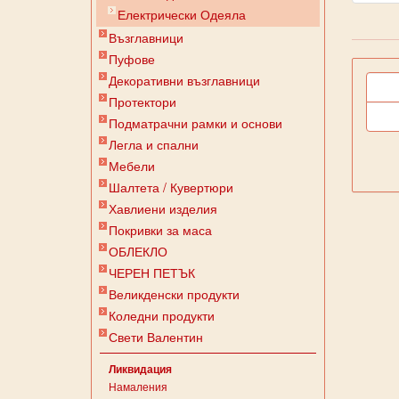
Електрически Одеяла
Възглавници
Пуфове
Декоративни възглавници
Протектори
Подматрачни рамки и основи
Легла и спални
Мебели
Шалтета / Кувертюри
Хавлиени изделия
Покривки за маса
ОБЛЕКЛО
ЧЕРЕН ПЕТЪК
Великденски продукти
Коледни продукти
Свети Валентин
Ликвидация
Намаления