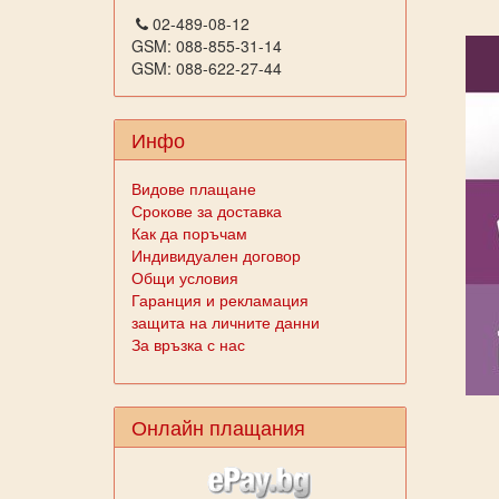
02-489-08-12
GSM: 088-855-31-14
GSM: 088-622-27-44
Инфо
Видове плащане
Срокове за доставка
Как да поръчам
Индивидуален договор
Общи условия
Гаранция и рекламация
защита на личните данни
За връзка с нас
Онлайн плащания