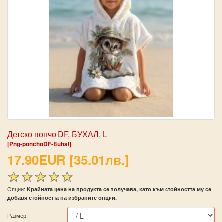
Детско пончо DF, БУХАЛ, L
[Png-ponchoDF-Buhal]
17.90EUR [35.01лв.]
Опции:
Kрайната цена на продукта се получава, като към стойността му се
добавя стойността на избраните опции.
Размер: