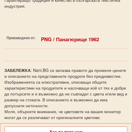
индустрия.
Произведено от:
PNG / Панагюрище 1962
ЗАБЕЛЕЖКА
: Nani.BG си запазва правото да променя цените
и описанието на представените продукти без предизвестие.
Изображенията са илюстративни, описващи общите
характеристики на продуктите и насочващи кой от тях е добре
да потърсите и е възможно да не съвпадат с цвета и/или вид и
размер на стоката. В описанието е възможно да има
допуснати неточности.
Моля, обърнете внимание, че цветовете на вашия монитор
могат да се различават от оригиналните цветове.
Как да поръчам