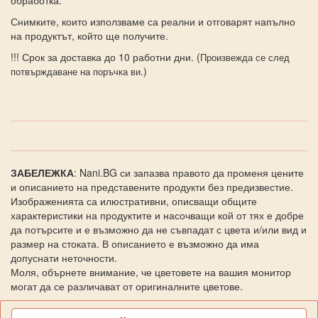
Снимките, които използваме са реални и отговарят напълно
на продуктът, който ще получите.
!!! Срок за доставка до 10 работни дни. (
Произвежда се след
)
потвърждаване на поръчка ви.
ЗАБЕЛЕЖКА
: Nani.BG си запазва правото да променя цените
и описанието на представените продукти без предизвестие.
Изображенията са илюстративни, описващи общите
характеристики на продуктите и насочващи кой от тях е добре
да потърсите и е възможно да не съвпадат с цвета и/или вид и
размер на стоката. В описанието е възможно да има
допуснати неточности.
Моля, обърнете внимание, че цветовете на вашия монитор
могат да се различават от оригиналните цветове.