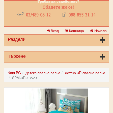
Вход
Кошница
Начало
Раздели
Търсене
Nani.BG
Детско спално бельо
Детско 3D спално бельо
SPM-3D-13529