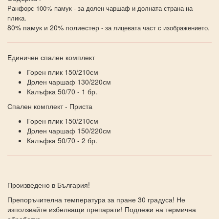
Ранфорс 100% памук - за долен чаршаф и долната страна на
плика.
80% памук и 20% полиестер
- за лицевата част с изображението.
Единичен спален комплект
Горен плик 150/210см
Долен чаршаф 130/220см
Калъфка 50/70 - 1 бр.
Спален комплект - Приста
Горен плик 150/210см
Долен чаршаф 150/220см
Калъфка 50/70 - 2 бр.
Произведено в България!
Препоръчителна температура за пране 30 градуса! Не
използвайте избелващи препарати! Подлежи на термична
обработка.