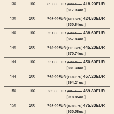
418.20EUR
130
190
697.00EUR
[1363.21лв.]
[817.93лв.]
424.80EUR
130
200
708.00EUR
[1384.73лв.]
[830.84лв.]
438.60EUR
140
190
731.00EUR
[1429.71лв.]
[857.83лв.]
445.20EUR
140
200
742.00EUR
[1451.23лв.]
[870.74лв.]
450.60EUR
144
190
751.00EUR
[1468.83лв.]
[881.30лв.]
457.20EUR
144
200
762.00EUR
[1490.34лв.]
[894.21лв.]
469.80EUR
150
190
783.00EUR
[1531.41лв.]
[918.85лв.]
475.80EUR
150
200
793.00EUR
[1550.97лв.]
[930.58лв.]