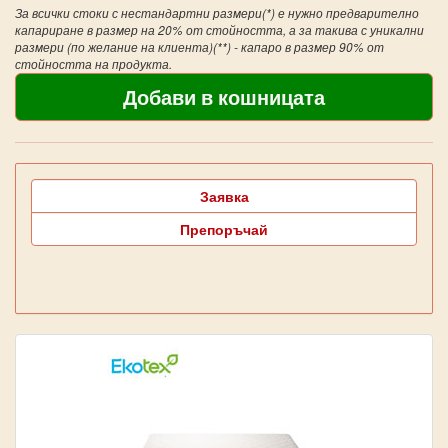
За всички стоки с нестандартни размери(*) е нужно предварително
капариране в размер на 20% от стойността, а за такива с уникални
размери (по желание на клиента)(**) - капаро в размер 90% от
стойността на продукта.
Заявка
Препоръчай