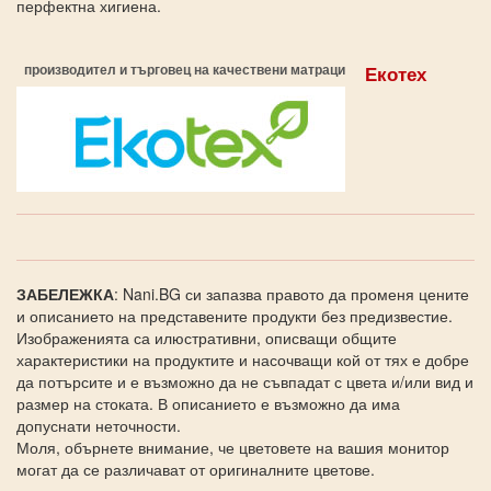
перфектна хигиена.
производител и търговец на качествени матраци
Екотех
ЗАБЕЛЕЖКА
: Nani.BG си запазва правото да променя цените
и описанието на представените продукти без предизвестие.
Изображенията са илюстративни, описващи общите
характеристики на продуктите и насочващи кой от тях е добре
да потърсите и е възможно да не съвпадат с цвета и/или вид и
размер на стоката. В описанието е възможно да има
допуснати неточности.
Моля, обърнете внимание, че цветовете на вашия монитор
могат да се различават от оригиналните цветове.