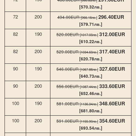
[570.32лв.]
296.40EUR
72
200
494.00EUR
[966.18лв.]
[579.71лв.]
312.00EUR
82
190
520.00EUR
[1017.03лв.]
[610.22лв.]
317.40EUR
82
200
529.00EUR
[1034.63лв.]
[620.78лв.]
327.60EUR
90
190
546.00EUR
[1067.88лв.]
[640.73лв.]
333.60EUR
90
200
556.00EUR
[1087.44лв.]
[652.46лв.]
348.60EUR
100
190
581.00EUR
[1136.34лв.]
[681.80лв.]
354.60EUR
100
200
591.00EUR
[1155.90лв.]
[693.54лв.]