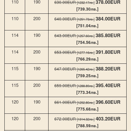
378.00EUR
110
190
630.00EUR
[1232.17лв.]
[739.30лв.]
384.00EUR
110
200
640.00EUR
[1251.73лв.]
[751.04лв.]
385.80EUR
114
190
643.00EUR
[1257.60лв.]
[754.56лв.]
391.80EUR
114
200
653.00EUR
[1277.16лв.]
[766.29лв.]
388.20EUR
115
190
647.00EUR
[1265.42лв.]
[759.25лв.]
395.40EUR
115
200
659.00EUR
[1288.89лв.]
[773.34лв.]
396.60EUR
120
190
661.00EUR
[1292.80лв.]
[775.68лв.]
403.20EUR
120
200
672.00EUR
[1314.32лв.]
[788.59лв.]