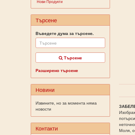
Нови Продукти
Търсене
Въведете дума за търсене.
Търсене
Разширено търсене
Новини
Извините, но за момента няма
ЗАБЕЛ
новости
Изображ
потърси
неточно
Контакти
Моля, о