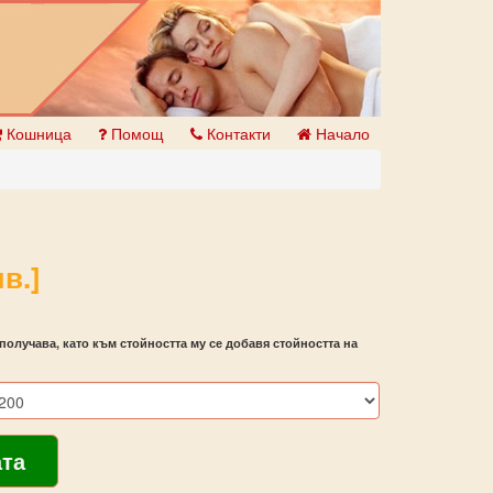
Кошница
Помощ
Контакти
Начало
в.]
получава, като към стойността му се добавя стойността на