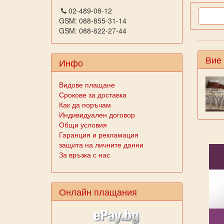
02-489-08-12
GSM: 088-855-31-14
GSM: 088-622-27-44
Вие
Инфо
Видове плащане
Срокове за доставка
Как да поръчам
Индивидуален договор
Общи условия
Гаранция и рекламация
защита на личните данни
За връзка с нас
Онлайн плащания