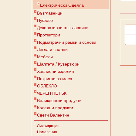
Електрически Одеяла
Възглавници
Пуфове
Декоративни възглавници
Протектори
Подматрачни рамки и основи
Легла и спални
Мебели
Шалтета / Кувертюри
Хавлиени изделия
Покривки за маса
ОБЛЕКЛО
ЧЕРЕН ПЕТЪК
Великденски продукти
Коледни продукти
Свети Валентин
Ликвидация
Намаления