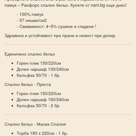
памук – Ранфорс спално бельо. Купете от nani.bg още днес!
- 100% памук
- 57 нишки/см2
- Свиваемост: 4~5% сушене и гладене !
Здравина и устойчивост при пране и нежнст при допир.
Единичено спално бельо
Горен плик 150/220см
Долен чаршаф 130/240см
Калъфка 50/70 - 1 бр.
Спално бельо - Приста
Горен плик 150/220см
Долен чаршаф 160/240см
Калъфка 50/70 - 2 бр.
Спално бельо - Малка Спалня
Торба 180 x 220см - 1 бр.