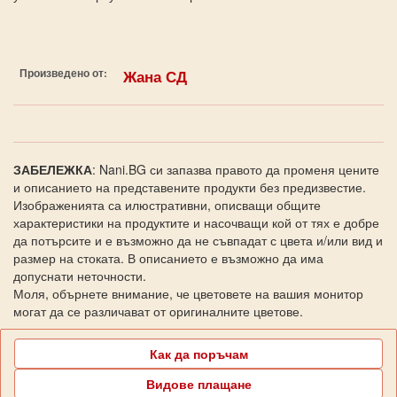
Произведено от:
Жана СД
ЗАБЕЛЕЖКА
: Nani.BG си запазва правото да променя цените
и описанието на представените продукти без предизвестие.
Изображенията са илюстративни, описващи общите
характеристики на продуктите и насочващи кой от тях е добре
да потърсите и е възможно да не съвпадат с цвета и/или вид и
размер на стоката. В описанието е възможно да има
допуснати неточности.
Моля, обърнете внимание, че цветовете на вашия монитор
могат да се различават от оригиналните цветове.
Как да поръчам
Видове плащане