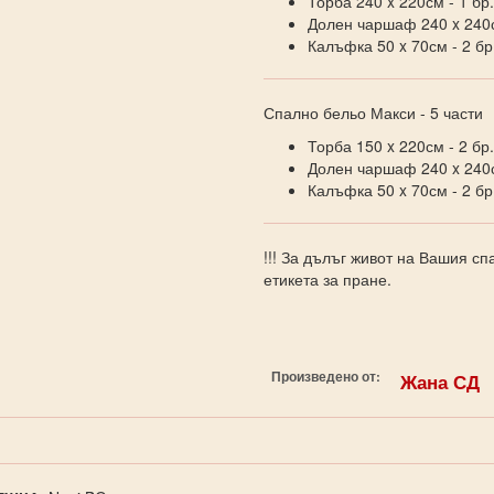
Торба 240 x 220см - 1 бр.
Долен чаршаф 240 x 240с
Калъфка 50 x 70см - 2 бр
Спално бельо Макси - 5 части
Торба 150 x 220см - 2 бр.
Долен чаршаф 240 x 240с
Калъфка 50 x 70см - 2 бр
!!! За дълъг живот на Вашия с
етикета за пране.
Произведено от:
Жана СД