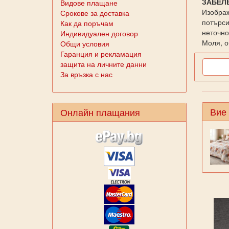
ЗАБЕЛ
Видове плащане
Изображ
Срокове за доставка
потърси
Как да поръчам
неточно
Индивидуален договор
Моля, о
Общи условия
Гаранция и рекламация
защита на личните данни
За връзка с нас
Вие
Онлайн плащания