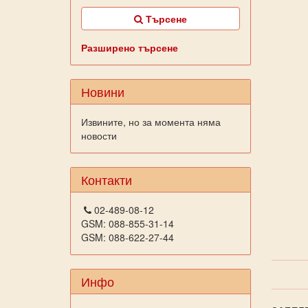
Търсене
Разширено търсене
Новини
Извините, но за момента няма
новости
Контакти
02-489-08-12
GSM: 088-855-31-14
GSM: 088-622-27-44
Инфо