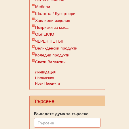
Мебели
Шалтета / Кувертюри
Хавлиени изделия
Покривки за маса
ОБЛЕКЛО
ЧЕРЕН ПЕТЪК
Великденски продукти
Коледни продукти
Свети Валентин
Ликвидация
Намаления
Нови Продукти
Търсене
Въведете дума за търсене.