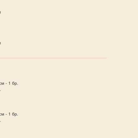
м
м
м - 1 бр.
.
м - 1 бр.
.