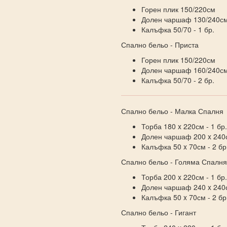
Горен плик 150/220см
Долен чаршаф 130/240с
Калъфка 50/70 - 1 бр.
Спално бельо - Приста
Горен плик 150/220см
Долен чаршаф 160/240с
Калъфка 50/70 - 2 бр.
Спално бельо - Малка Спалня
Торба 180 x 220см - 1 бр.
Долен чаршаф 200 x 240с
Калъфка 50 x 70см - 2 бр
Спално бельо - Голяма Спалня
Торба 200 x 220см - 1 бр.
Долен чаршаф 240 x 240с
Калъфка 50 x 70см - 2 бр
Спално бельо - Гигант