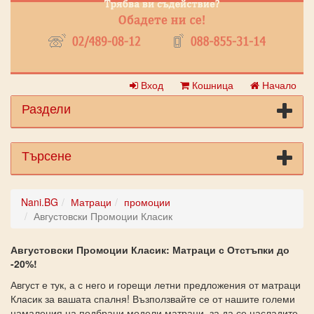
Вход
Кошница
Начало
Раздели
Търсене
Nani.BG
Матраци
промоции
Августовски Промоции Класик
Августовски Промоции Класик: Матраци с Отстъпки до
-20%!
Август е тук, а с него и горещи летни предложения от матраци
Класик за вашата спалня! Възползвайте се от нашите големи
намаления на подбрани модели матраци, за да се насладите