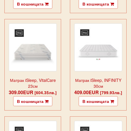
В кошницата
В кошницата
Матрак iSleep, VitalCare
Матрак iSleep, INFINITY
23см
30см
309.00EUR
409.00EUR
[604.35лв.]
[799.93лв.]
В кошницата
В кошницата