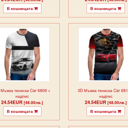
В кошницата
В кошницата
 Мъжка тениска Car 6809 +
3D Мъжка тениска Car 681
надпис
надпис
24.54EUR
24.54EUR
[48.00лв.]
[48.00лв.]
В кошницата
В кошницата