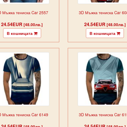
D Мъжка тениска Car 2557
3D Мъжка тениска Car 60
24.54EUR
24.54EUR
[48.00лв.]
[48.00лв.]
В кошницата
В кошницата
D Мъжка тениска Car 6149
3D Мъжка тениска Car 61
24.54EUR
24.54EUR
[48.00лв.]
[48.00лв.]