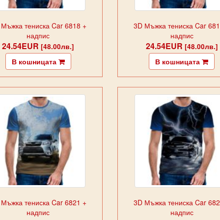
 Мъжка тениска Car 6818 +
3D Мъжка тениска Car 681
надпис
надпис
24.54EUR
24.54EUR
[48.00лв.]
[48.00лв.]
В кошницата
В кошницата
 Мъжка тениска Car 6821 +
3D Мъжка тениска Car 682
надпис
надпис