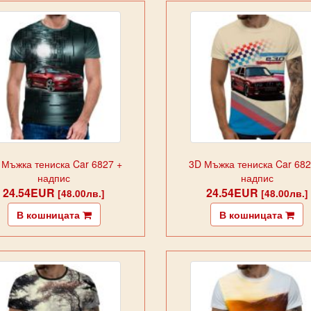
 Мъжка тениска Car 6827 +
3D Мъжка тениска Car 682
надпис
надпис
24.54EUR
24.54EUR
[48.00лв.]
[48.00лв.]
В кошницата
В кошницата