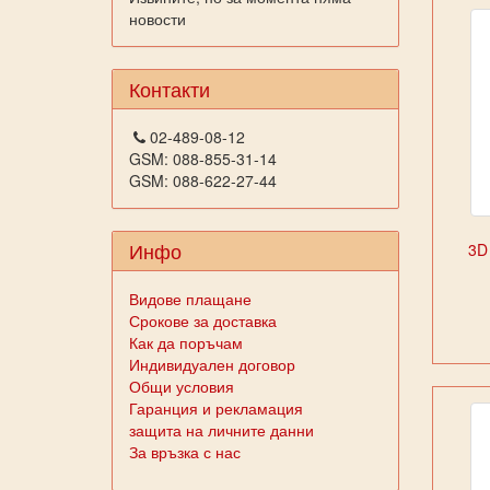
новости
Контакти
02-489-08-12
GSM: 088-855-31-14
GSM: 088-622-27-44
Инфо
3D
Видове плащане
Срокове за доставка
Как да поръчам
Индивидуален договор
Общи условия
Гаранция и рекламация
защита на личните данни
За връзка с нас