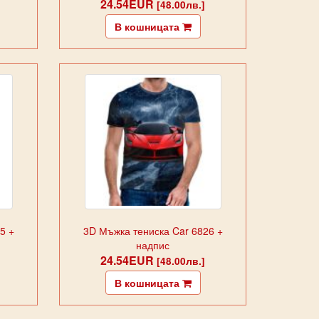
24.54EUR
[48.00лв.]
В кошницата
5 +
3D Мъжка тениска Car 6826 +
надпис
24.54EUR
[48.00лв.]
В кошницата