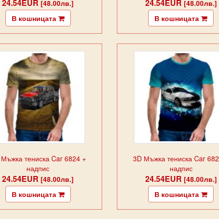
24.54EUR
24.54EUR
[48.00лв.]
[48.00лв.]
В кошницата
В кошницата
 Мъжка тениска Car 6824 +
3D Мъжка тениска Car 682
надпис
надпис
24.54EUR
24.54EUR
[48.00лв.]
[48.00лв.]
В кошницата
В кошницата