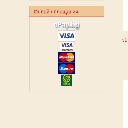
Онлайн плащания
3D