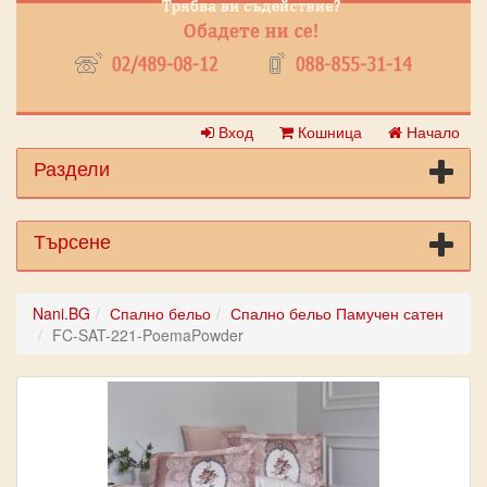
Вход
Кошница
Начало
Раздели
Търсене
Nani.BG
Спално бельо
Спално бельо Памучен сатен
FC-SAT-221-PoemaPowder