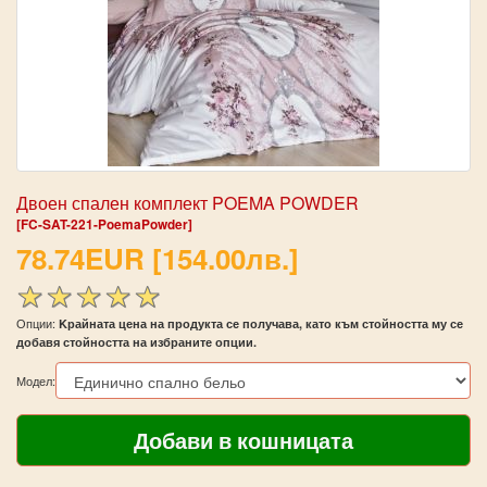
Двоен спален комплект POEMA POWDER
[FC-SAT-221-PoemaPowder]
78.74EUR [154.00лв.]
Опции:
Kрайната цена на продукта се получава, като към стойността му се
добавя стойността на избраните опции.
Модел: