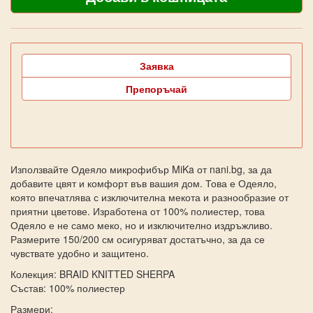
Заявка
Препоръчай
Използвайте Одеяло микрофибър MiKa от nani.bg, за да
добавите цвят и комфорт във вашия дом. Това е Одеяло,
която впечатлява с изключителна мекота и разнообразие от
приятни цветове. Изработена от 100% полиестер, това
Одеяло е не само меко, но и изключително издръжливо.
Размерите 150/200 см осигуряват достатъчно, за да се
чувствате удобно и защитено.
Колекция: BRAID KNITTED SHERPA
Състав: 100% полиестер
Размери: