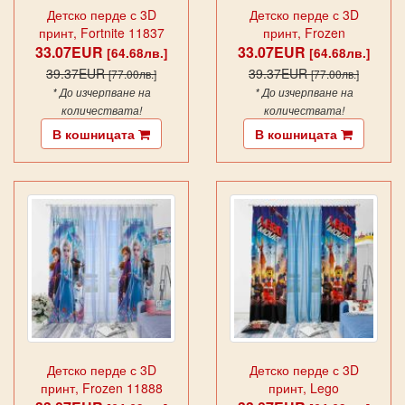
Детско перде с 3D
Детско перде с 3D
принт, Fortnite 11837
принт, Frozen
33.07EUR
33.07EUR
[64.68лв.]
[64.68лв.]
39.37EUR
39.37EUR
[77.00лв.]
[77.00лв.]
* До изчерпване на
* До изчерпване на
количествата!
количествата!
В кошницата
В кошницата
Детско перде с 3D
Детско перде с 3D
принт, Frozen 11888
принт, Lego