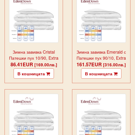
Зимна завивка Cristal
Зимна завивка Emerald с
Патешки пух 10/90, Extra
Патешки пух 90/10, Extra
86.41EUR
Warm 400гр/м2
161.57EUR
Warm 220гр/м2
[169.00лв.]
[316.00лв.]
В кошницата
В кошницата