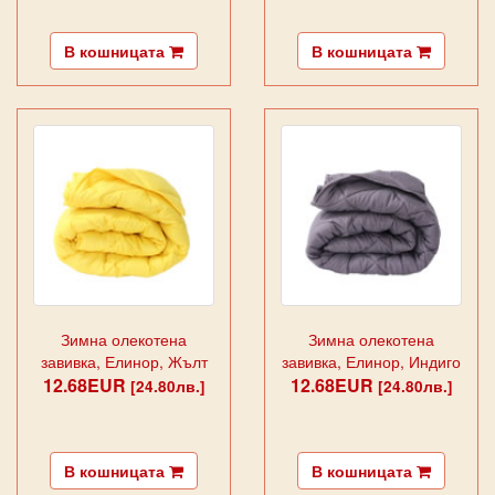
В кошницата
В кошницата
Зимна олекотена
Зимна олекотена
завивка, Елинор, Жълт
завивка, Елинор, Индиго
12.68EUR
12.68EUR
[24.80лв.]
[24.80лв.]
В кошницата
В кошницата