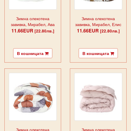
Зимна олекотена
Зимна олекотена
завивка, Мирабел, Ава
завивка, Мирабел, Елис
11.66EUR
11.66EUR
[22.80лв.]
[22.80лв.]
В кошницата
В кошницата
Зимна олекотена
Зимна олекотена