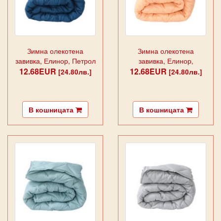
Зимна олекотена
Зимна олекотена
завивка, Елинор, Петрол
завивка, Елинор,
12.68EUR
12.68EUR
Праскова
[24.80лв.]
[24.80лв.]
В кошницата
В кошницата