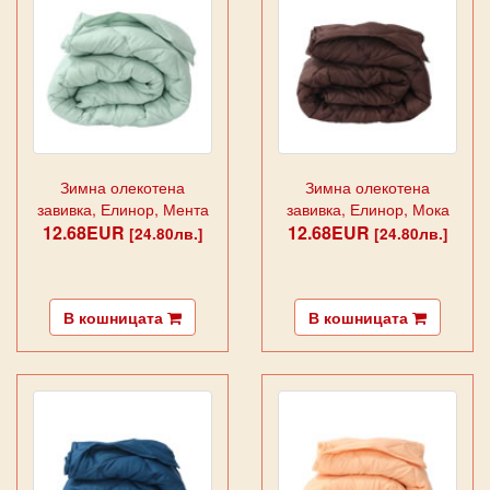
Зимна олекотена
Зимна олекотена
завивка, Елинор, Мента
завивка, Елинор, Мока
12.68EUR
12.68EUR
[24.80лв.]
[24.80лв.]
В кошницата
В кошницата