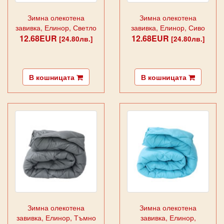
Зимна олекотена
Зимна олекотена
завивка, Елинор, Светло
завивка, Елинор, Сиво
12.68EUR
синя
12.68EUR
[24.80лв.]
[24.80лв.]
В кошницата
В кошницата
Зимна олекотена
Зимна олекотена
завивка, Елинор, Тъмно
завивка, Елинор,