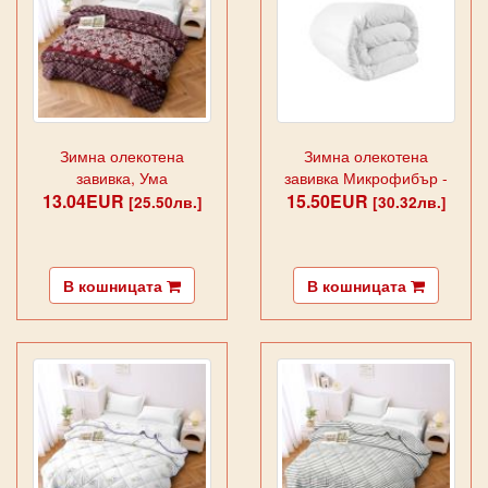
Зимна олекотена
Зимна олекотена
завивка, Ума
завивка Микрофибър -
13.04EUR
15.50EUR
бяло
[25.50лв.]
[30.32лв.]
В кошницата
В кошницата