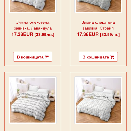
Зимна олекотена
Зимна олекотена
завивка, Лавандула
завивка, Страйп
17.38EUR
17.38EUR
[33.99лв.]
[33.99лв.]
В кошницата
В кошницата