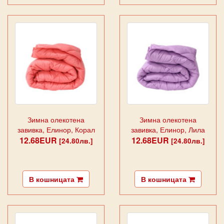
Зимна олекотена
Зимна олекотена
завивка, Елинор, Корал
завивка, Елинор, Лила
12.68EUR
12.68EUR
[24.80лв.]
[24.80лв.]
В кошницата
В кошницата