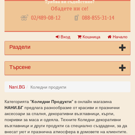
Вход
Кошница
Начало
Раздели
Търсене
Nani.BG
Коледни продукти
Категорията "
Коледни Продукти
" в онлайн магазина
НАНИ.БГ
предлага разнообразие от красиви и празнични
аксесоари за спалня, декоративни възглавници, кърпи,
покривки за маса и одеяла. Техните Коледни декоративни
възглавници и други продукти са специално създадени, за да
внесат уют и празнична атмосфера в домовете на клиентите.