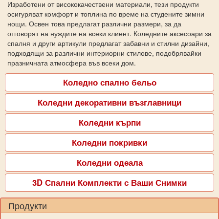
Изработени от висококачествени материали, тези продукти
осигуряват комфорт и топлина по време на студените зимни
нощи. Освен това предлагат различни размери, за да
отговорят на нуждите на всеки клиент. Коледните аксесоари за
спалня и други артикули предлагат забавни и стилни дизайни,
подходящи за различни интериорни стилове, подобрявайки
празничната атмосфера във всеки дом.
Коледно спално бельо
Коледни декоративни възглавници
Коледни кърпи
Коледни покривки
Коледни одеала
3D Спални Комплекти с Ваши Снимки
Продукти