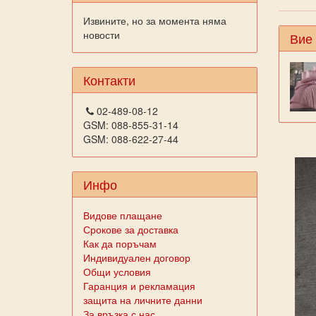
Извините, но за момента няма
новости
Вие
Контакти
02-489-08-12
GSM: 088-855-31-14
GSM: 088-622-27-44
Инфо
Видове плащане
Срокове за доставка
Как да поръчам
Индивидуален договор
Общи условия
Гаранция и рекламация
защита на личните данни
За връзка с нас