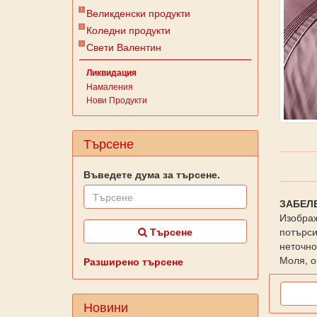
Великденски продукти
Коледни продукти
Свети Валентин
Ликвидация
Намаления
Нови Продукти
Търсене
Въведете дума за търсене.
ЗАБЕЛ
Изображ
Търсене
потърси
неточно
Моля, о
Разширено търсене
Новини