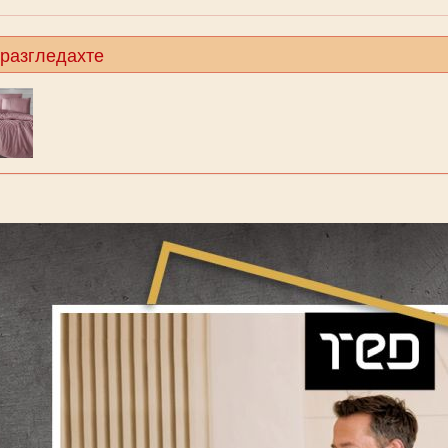
 разгледахте