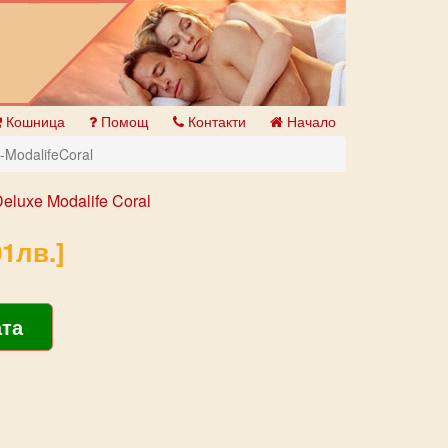
Кошница
Помощ
Контакти
Начало
ModalifeCoral
eluxe Modalife Coral
1лв.]