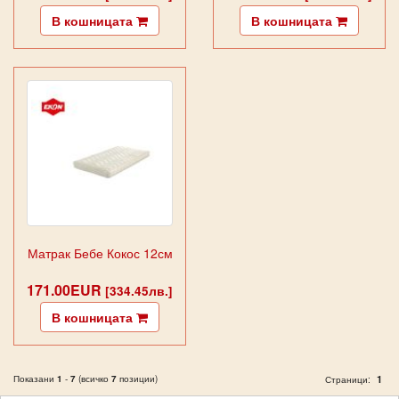
В кошницата
В кошницата
Матрак Бебе Кокос 12см
171.00EUR
[334.45лв.]
В кошницата
Показани
1
-
7
(всичко
7
позиции)
1
Страници: