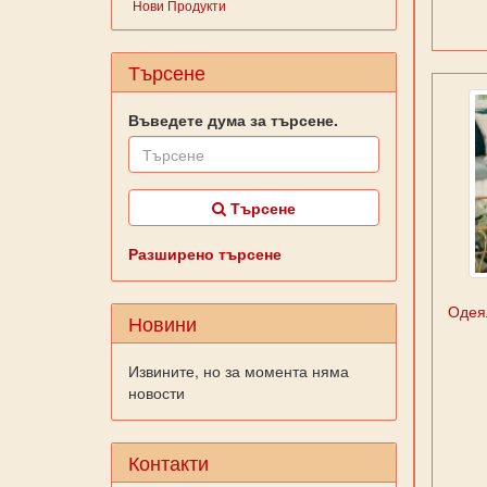
Нови Продукти
Търсене
Въведете дума за търсене.
Търсене
Разширено търсене
Одеял
Новини
Извините, но за момента няма
новости
Контакти