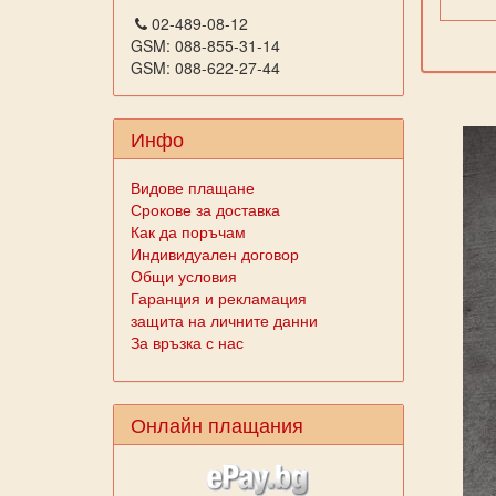
02-489-08-12
GSM: 088-855-31-14
GSM: 088-622-27-44
Инфо
Видове плащане
Срокове за доставка
Как да поръчам
Индивидуален договор
Общи условия
Гаранция и рекламация
защита на личните данни
За връзка с нас
Онлайн плащания