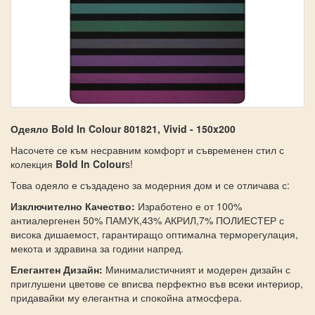
Одеяло Bold In Colour 801821, Vivid - 150x200
Насочете се към несравним комфорт и съвременен стил с
колекция
Bold In Colour
s!
Това одеяло е създадено за модерния дом и се отличава с:
Изключително Качество:
Изработено е от 100%
антиалергенен 50% ПАМУК,43% АКРИЛ,7% ПОЛИЕСТЕР с
висока дишаемост, гарантиращо оптимална терморегулация,
мекота и здравина за години напред.
Елегантен Дизайн:
Минималистичният и модерен дизайн с
приглушени цветове се вписва перфектно във всеки интериор,
придавайки му елегантна и спокойна атмосфера.