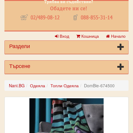
Вход
Кошница
Начало
Раздели
Търсене
Nani.BG
Одеяла
Топли Одеяла
DomBie-674500