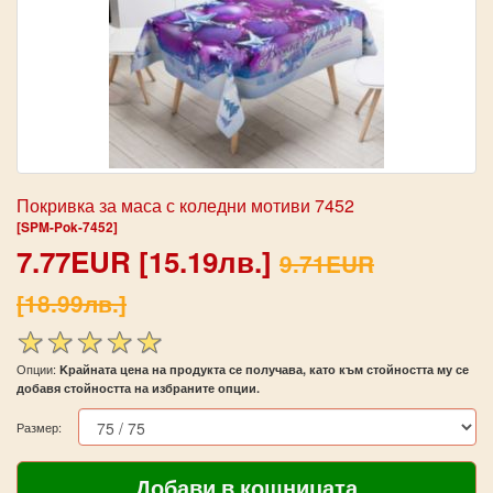
Покривка за маса с коледни мотиви 7452
[SPM-Pok-7452]
7.77EUR [15.19лв.]
9.71EUR
[18.99лв.]
Опции:
Kрайната цена на продукта се получава, като към стойността му се
добавя стойността на избраните опции.
Размер: