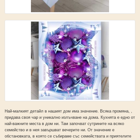
Най-малкият детайл в нашият дом има значение. Всяка промяна, ,
придава своя чар и уникално излъчване на дома. Кухнята е едно от
най-важните места в дом ни. Там започват сутрините на всяко
семейство и в нея завършват вечерите ни. От значение е
обстановката, в която се събираме със семействата и приятелите