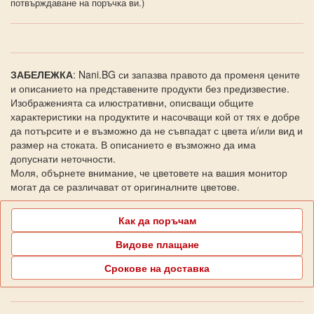
потвърждаване на поръчка ви.)
ЗАБЕЛЕЖКА
: Nani.BG си запазва правото да променя цените
и описанието на представените продукти без предизвестие.
Изображенията са илюстративни, описващи общите
характеристики на продуктите и насочващи кой от тях е добре
да потърсите и е възможно да не съвпадат с цвета и/или вид и
размер на стоката. В описанието е възможно да има
допуснати неточности.
Моля, обърнете внимание, че цветовете на вашия монитор
могат да се различават от оригиналните цветове.
Как да поръчам
Видове плащане
Срокове на доставка