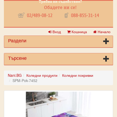
Вход
Кошница
Начало
Раздели
Търсене
Nani.BG
Коледни продукти
Коледни покривки
SPM-Pok-7452