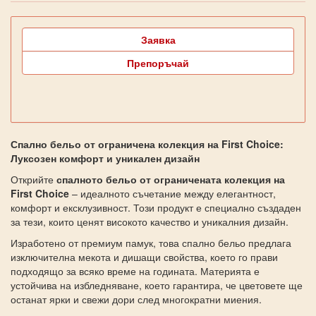
Заявка
Препоръчай
Спално бельо от ограничена колекция на First Choice:
Луксозен комфорт и уникален дизайн
Открийте
спалното бельо от ограничената колекция на
First Choice
– идеалното съчетание между елегантност,
комфорт и ексклузивност. Този продукт е специално създаден
за тези, които ценят високото качество и уникалния дизайн.
Изработено от премиум памук, това спално бельо предлага
изключителна мекота и дишащи свойства, което го прави
подходящо за всяко време на годината. Материята е
устойчива на избледняване, което гарантира, че цветовете ще
останат ярки и свежи дори след многократни миения.