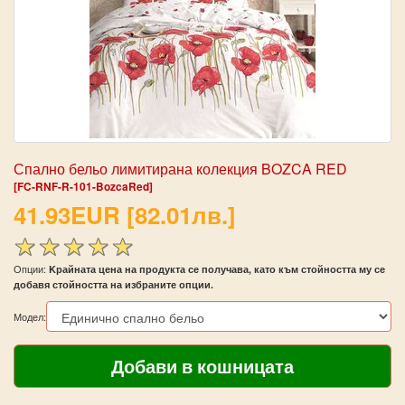
Спално бельо лимитирана колекция BOZCA RED
[FC-RNF-R-101-BozcaRed]
41.93EUR [82.01лв.]
Опции:
Kрайната цена на продукта се получава, като към стойността му се
добавя стойността на избраните опции.
Модел: