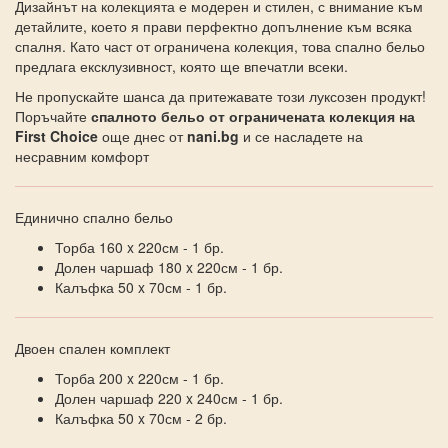
Дизайнът на колекцията е модерен и стилен, с внимание към
детайлите, което я прави перфектно допълнение към всяка
спалня. Като част от ограничена колекция, това спално бельо
предлага ексклузивност, която ще впечатли всеки.
Не пропускайте шанса да притежавате този луксозен продукт!
Поръчайте
спалното бельо от ограничената колекция на
First Choice
още днес от
nani.bg
и се насладете на
несравним комфорт
Единично спално бельо
Торба 160 x 220см - 1 бр.
Долен чаршаф 180 x 220см - 1 бр.
Калъфка 50 x 70см - 1 бр.
Двоен спален комплект
Торба 200 x 220см - 1 бр.
Долен чаршаф 220 x 240см - 1 бр.
Калъфка 50 x 70см - 2 бр.