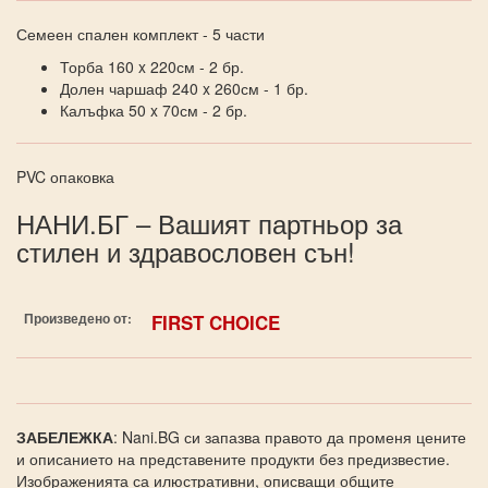
Семеен спален комплект - 5 части
Торба 160 x 220см - 2 бр.
Долен чаршаф 240 x 260см - 1 бр.
Калъфка 50 x 70см - 2 бр.
PVC опаковка
НАНИ.БГ – Вашият партньор за
стилен и здравословен сън!
Произведено от:
FIRST CHOICE
ЗАБЕЛЕЖКА
: Nani.BG си запазва правото да променя цените
и описанието на представените продукти без предизвестие.
Изображенията са илюстративни, описващи общите