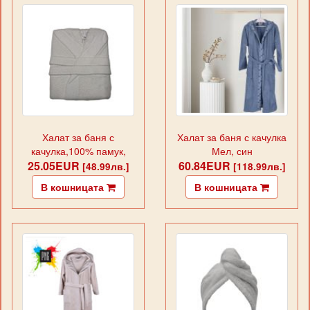
Халат за баня с
Халат за баня с качулка
качулка,100% памук,
Мел, син
25.05EUR
бяло
60.84EUR
[48.99лв.]
[118.99лв.]
В кошницата
В кошницата