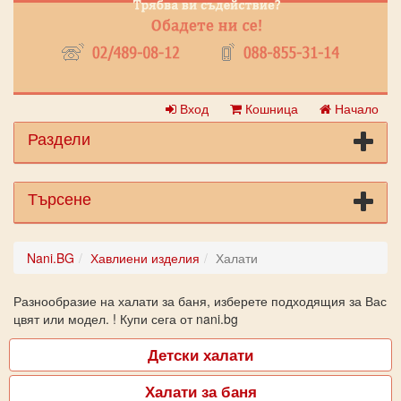
Вход
Кошница
Начало
Раздели
Търсене
Nani.BG
Хавлиени изделия
Халати
Разнообразие на халати за баня, изберете подходящия за Вас
цвят или модел. ! Купи сега от nani.bg
Детски халати
Халати за баня