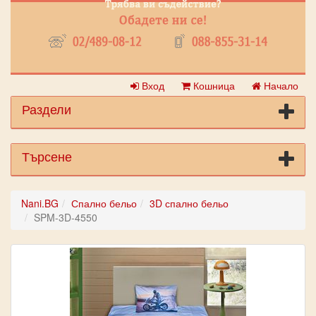
Вход
Кошница
Начало
Раздели
Търсене
Nani.BG
Спално бельо
3D спално бельо
SPM-3D-4550