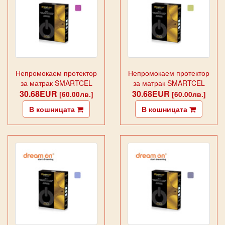
Непромокаем протектор
Непромокаем протектор
за матрак SMARTCEL
за матрак SMARTCEL
30.68EUR
GOLD Fuxia
30.68EUR
GOLD зелен
[60.00лв.]
[60.00лв.]
В кошницата
В кошницата