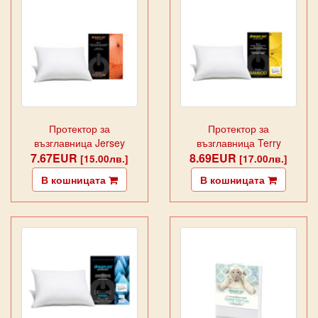
Протектор за
Протектор за
възглавница Jersey
възглавница Terry
7.67EUR
COTTON
8.69EUR
Bamboo
[15.00лв.]
[17.00лв.]
В кошницата
В кошницата