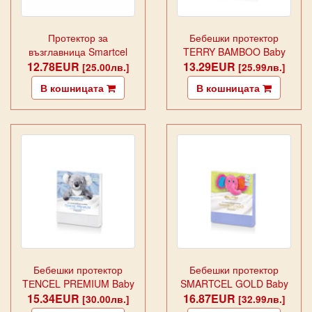
Протектор за
Бебешки протектор
възглавница Smartcel
TERRY BAMBOO Baby
12.78EUR
Gold Lila
13.29EUR
[25.00лв.]
[25.99лв.]
В кошницата
В кошницата
Бебешки протектор
Бебешки протектор
TЕNCEL PREMIUM Baby
SMARTCEL GOLD Baby
15.34EUR
16.87EUR
Blue
[30.00лв.]
[32.99лв.]