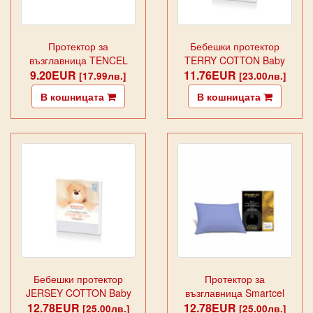
Протектор за
Бебешки протектор
възглавница TENCEL
TERRY COTTON Baby
9.20EUR
PREMIUM
11.76EUR
[17.99лв.]
[23.00лв.]
В кошницата
В кошницата
Бебешки протектор
Протектор за
JERSEY COTTON Baby
възглавница Smartcel
12.78EUR
12.78EUR
Gold Blue
[25.00лв.]
[25.00лв.]