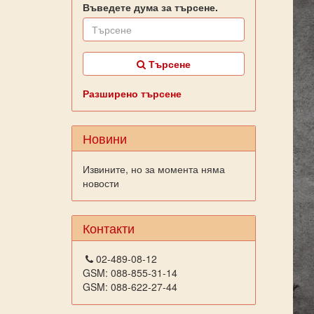
Въведете дума за търсене.
Търсене
Разширено търсене
Новини
Извините, но за момента няма
новости
Контакти
02-489-08-12
GSM: 088-855-31-14
GSM: 088-622-27-44