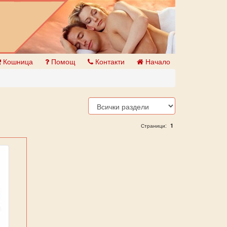
Кошница
Помощ
Контакти
Начало
1
Страници: