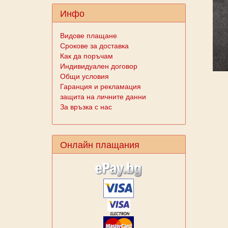
Инфо
Видове плащане
Срокове за доставка
Как да поръчам
Индивидуален договор
Общи условия
Гаранция и рекламация
защита на личните данни
За връзка с нас
Онлайн плащания