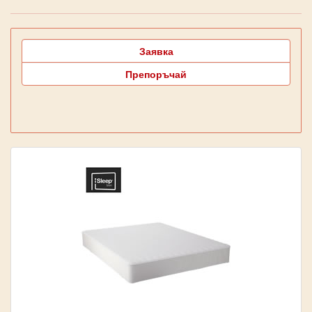
Заявка
Препоръчай