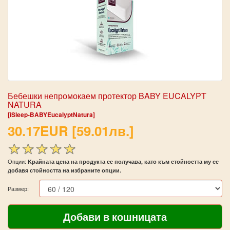
Бебешки непромокаем протектор BABY EUCALYPT
NATURA
[iSleep-BABYEucalyptNatura]
30.17EUR [59.01лв.]
Опции:
Kрайната цена на продукта се получава, като към стойността му се
добавя стойността на избраните опции.
Размер: