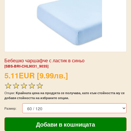
Бебешко чаршафче с ластик в синьо
[SBS-BRf-CHL9031_9035]
5.11EUR [9.99лв.]
Опции:
Kрайната цена на продукта се получава, като към стойността му се
добавя стойността на избраните опции.
Размер: