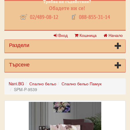
Вход
Кошница
Начало
Раздели
Търсене
Nani.BG
Спално бельо
Спално бельо Памук
SPM-P-9539