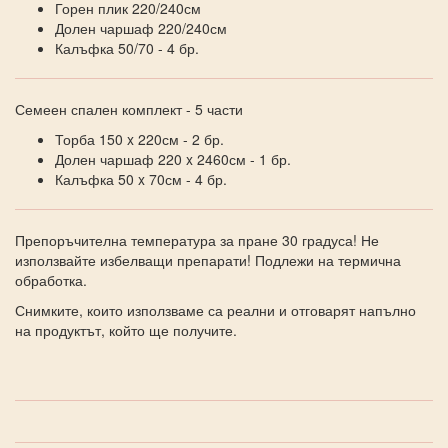
Горен плик 220/240см
Долен чаршаф 220/240см
Калъфка 50/70 - 4 бр.
Семеен спален комплект - 5 части
Торба 150 x 220см - 2 бр.
Долен чаршаф 220 x 2460см - 1 бр.
Калъфка 50 x 70см - 4 бр.
Препоръчителна температура за пране 30 градуса! Не
използвайте избелващи препарати! Подлежи на термична
обработка.
Снимките, които използваме са реални и отговарят напълно
на продуктът, който ще получите.