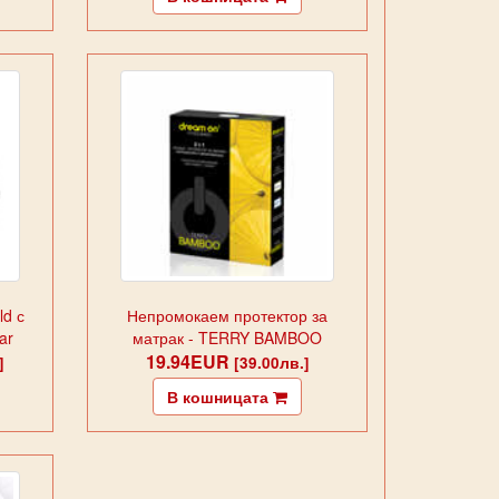
ld с
Непромокаем протектор за
ar
матрак - TERRY BAMBOO
19.94EUR
]
[39.00лв.]
В кошницата