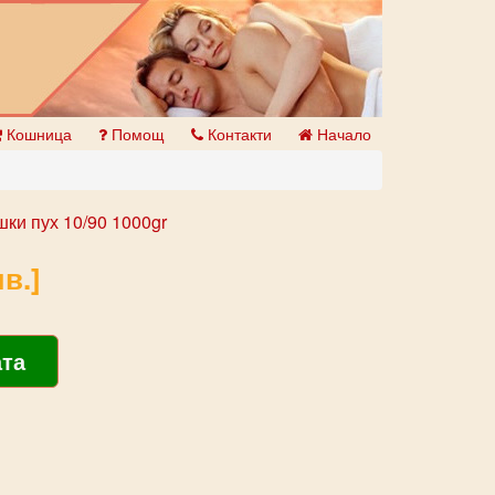
Кошница
Помощ
Контакти
Начало
шки пух 10/90 1000gr
в.]