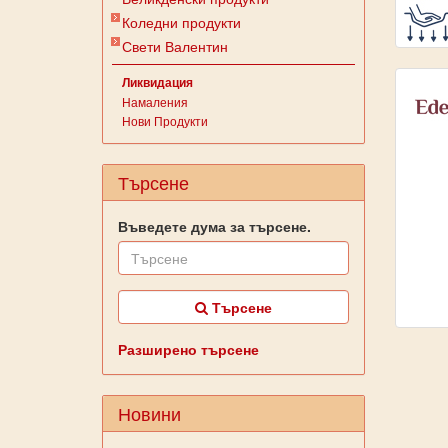
Коледни продукти
Свети Валентин
Ликвидация
Намаления
Нови Продукти
Търсене
Въведете дума за търсене.
Търсене
Разширено търсене
Новини