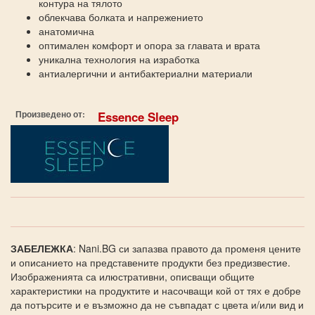
контура на тялото
облекчава болката и напрежението
анатомична
оптимален комфорт и опора за главата и врата
уникална технология на изработка
антиалергични и антибактериални материали
Произведено от:
Essence Sleep
ЗАБЕЛЕЖКА
: Nani.BG си запазва правото да променя цените
и описанието на представените продукти без предизвестие.
Изображенията са илюстративни, описващи общите
характеристики на продуктите и насочващи кой от тях е добре
да потърсите и е възможно да не съвпадат с цвета и/или вид и