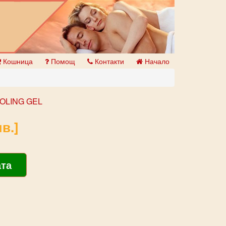
Кошница
Помощ
Контакти
Начало
OLING GEL
в.]