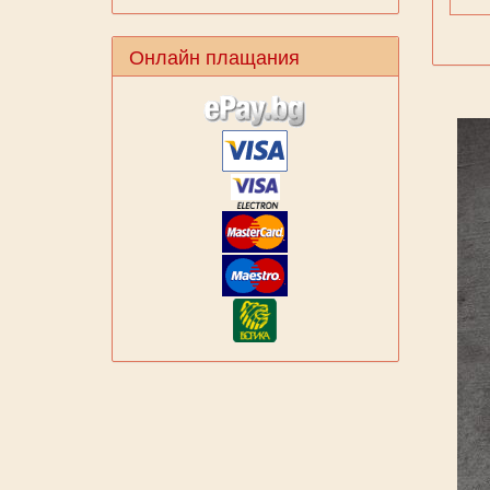
Онлайн плащания