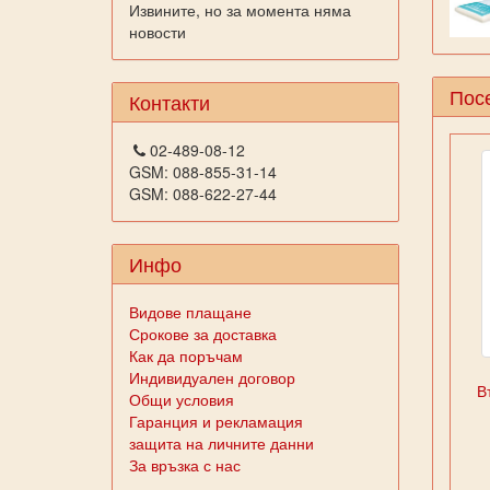
Извините, но за момента няма
новости
Посе
Контакти
02-489-08-12
GSM: 088-855-31-14
GSM: 088-622-27-44
Инфо
Видове плащане
Срокове за доставка
Как да поръчам
Индивидуален договор
В
Общи условия
Гаранция и рекламация
защита на личните данни
За връзка с нас