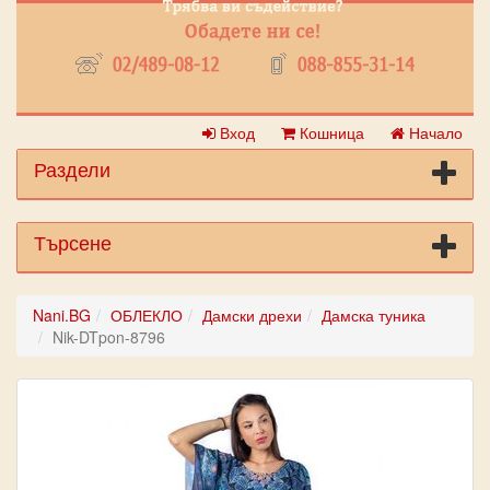
Вход
Кошница
Начало
Раздели
Търсене
Nani.BG
ОБЛЕКЛО
Дамски дрехи
Дамска туника
Nik-DTpon-8796