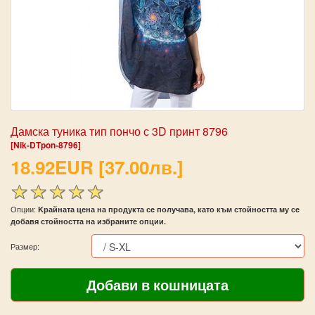
Дамска туника тип пончо с 3D принт 8796
[Nik-DTpon-8796]
18.92EUR [37.00лв.]
Опции:
Kрайната цена на продукта се получава, като към стойността му се
добавя стойността на избраните опции.
Размер: