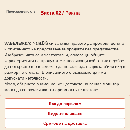
Произведено от:
Виста 02 / Ракла
ЗАБЕЛЕЖКА
: Nani.BG си запазва правото да променя цените
и описанието на представените продукти без предизвестие.
Изображенията са илюстративни, описващи общите
характеристики на продуктите и насочващи кой от тях е добре
да потърсите и е възможно да не съвпадат с цвета и/или вид и
размер на стоката. В описанието е възможно да има
допуснати неточности.
Моля, обърнете внимание, че цветовете на вашия монитор
могат да се различават от оригиналните цветове.
Как да поръчам
Видове плащане
Срокове на доставка