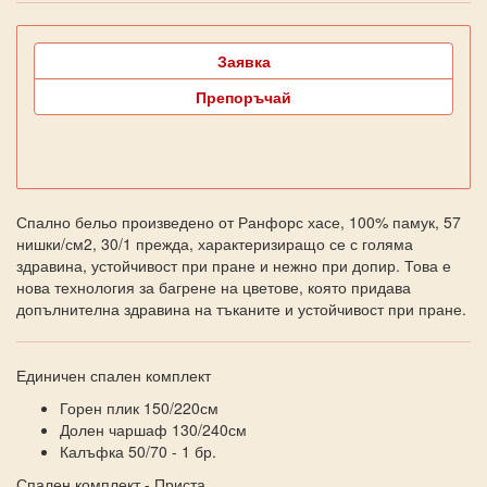
Заявка
Препоръчай
Спално бельо произведено от Ранфорс хасе, 100% памук, 57
нишки/см2, 30/1 прежда, характеризиращо се с голяма
здравина, устойчивост при пране и нежно при допир. Това е
нова технология за багрене на цветове, която придава
допълнителна здравина на тъканите и устойчивост при пране.
Единичен спален комплект
Горен плик 150/220см
Долен чаршаф 130/240см
Калъфка 50/70 - 1 бр.
Спален комплект - Приста