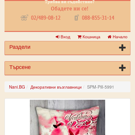
Вход
Кошница
Начало
Раздели
Търсене
Nani.BG
Декоративни възглавници
SPM-Pill-5991