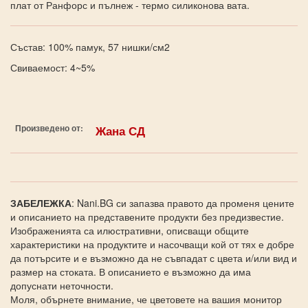
плат от Ранфорс и пълнеж - термо силиконова вата.
Състав: 100% памук, 57 нишки/см2
Свиваемост: 4~5%
Произведено от:
Жана СД
ЗАБЕЛЕЖКА
: Nani.BG си запазва правото да променя цените
и описанието на представените продукти без предизвестие.
Изображенията са илюстративни, описващи общите
характеристики на продуктите и насочващи кой от тях е добре
да потърсите и е възможно да не съвпадат с цвета и/или вид и
размер на стоката. В описанието е възможно да има
допуснати неточности.
Моля, обърнете внимание, че цветовете на вашия монитор