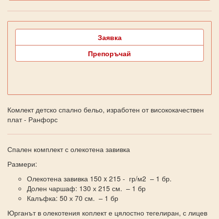
Заявка
Препоръчай
Комлект детско спално бельо, изработен от висококачествен
плат - Ранфорс
Спален комплект с олекотена завивка
Размери:
Олекотена завивка 150 x 215 - гр/м2 – 1 бр.
Долен чаршаф: 130 х 215 см. – 1 бр
Калъфка: 50 х 70 см. – 1 бр
Юрганът в олекотения коплект е цялостно тегелиран, с лицев