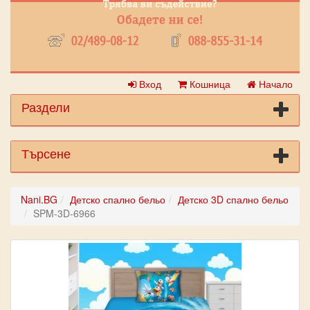
Вход
Кошница
Начало
Раздели
Търсене
Nani.BG
Детско спално бельо
Детско 3D спално бельо
SPM-3D-6966