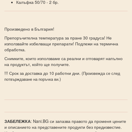
Калъфка 50/70 - 2 бр.
Произведено в България!
Препоръчителна температура за пране 30 градуса! Не
използвайте избелващи препарати! Подлежи на термична
обработка.
Снимките, които използваме са реални и отговарят напълно
на продуктът, който ще получите.
!!! Срок за доставка до 10 работни дни. (
Произвежда се след
)
потвърждаване на поръчка ви.
ЗАБЕЛЕЖКА
: Nani.BG си запазва правото да променя цените
и описанието на представените продукти без предизвестие.