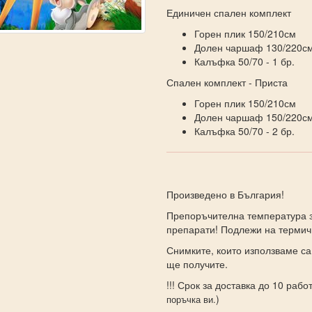
Единичен спален комплект
Горен плик 150/210см
Долен чаршаф 130/220с
Калъфка 50/70 - 1 бр.
Спален комплект - Приста
Горен плик 150/210см
Долен чаршаф 150/220с
Калъфка 50/70 - 2 бр.
Произведено в България!
Препоръчителна температура з
препарати! Подлежи на термич
Снимките, които използваме са
ще получите.
!!! Срок за доставка до 10 работ
)
поръчка ви.