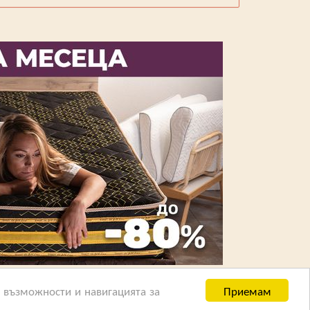
Приемам
и възможности и навигацията за