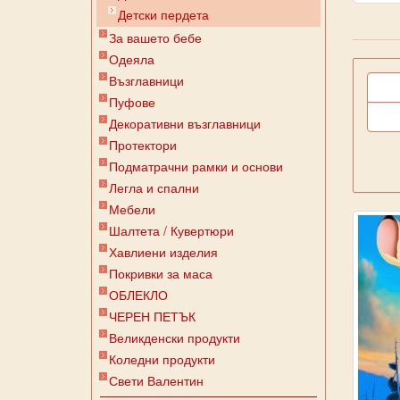
Детски пердета
За вашето бебе
Одеяла
Възглавници
Пуфове
Декоративни възглавници
Протектори
Подматрачни рамки и основи
Легла и спални
Мебели
Шалтета / Кувертюри
Хавлиени изделия
Покривки за маса
ОБЛЕКЛО
ЧЕРЕН ПЕТЪК
Великденски продукти
Коледни продукти
Свети Валентин