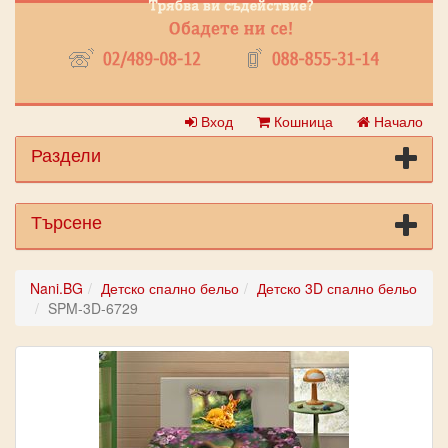
Вход
Кошница
Начало
Раздели
Търсене
Nani.BG
Детско спално бельо
Детско 3D спално бельо
SPM-3D-6729