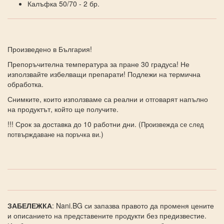
Калъфка 50/70 - 2 бр.
Произведено в България!
Препоръчителна температура за пране 30 градуса! Не
използвайте избелващи препарати! Подлежи на термична
обработка.
Снимките, които използваме са реални и отговарят напълно
на продуктът, който ще получите.
!!! Срок за доставка до 10 работни дни. (
Произвежда се след
)
потвърждаване на поръчка ви.
ЗАБЕЛЕЖКА
: Nani.BG си запазва правото да променя цените
и описанието на представените продукти без предизвестие.