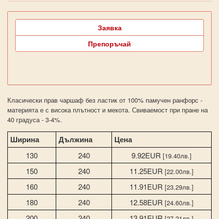
Заявка
Препоръчай
Класически прав чаршаф без ластик от 100% памучен ранфорс -
материята е с висока плътност и мекота. Свиваемост при пране на
40 градуса - 3-4%.
Ширина
Дължина
Цена
130
240
9.92EUR
[19.40лв.]
150
240
11.25EUR
[22.00лв.]
160
240
11.91EUR
[23.29лв.]
180
240
12.58EUR
[24.60лв.]
200
240
13.91EUR
[27.21лв.]