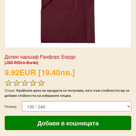
Долен чаршаф Ранфорс Бордо
[JSD-RfDch-Bordo]
9.92EUR [19.40лв.]
Опции:
Kрайната цена на продукта се получава, като към стойността му се
добавя стойността на избраните опции.
Размер: