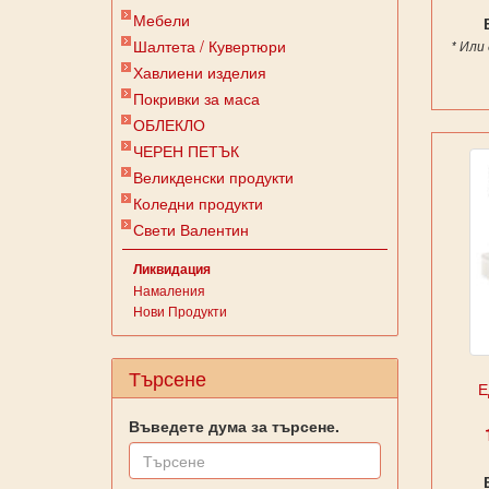
Мебели
Шалтета / Кувертюри
* Или
Хавлиени изделия
Покривки за маса
ОБЛЕКЛО
ЧЕРЕН ПЕТЪК
Великденски продукти
Коледни продукти
Свети Валентин
Ликвидация
Намаления
Нови Продукти
Търсене
Е
Въведете дума за търсене.