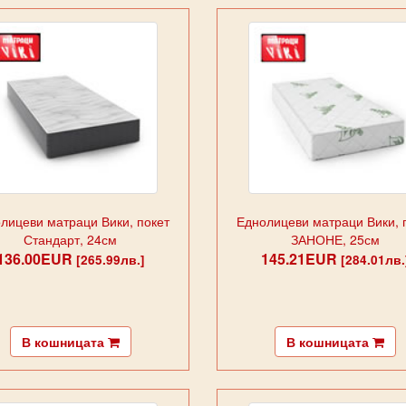
лицеви матраци Вики, покет
Еднолицеви матраци Вики, 
Стандарт, 24см
ЗАНОНЕ, 25см
136.00EUR
145.21EUR
[265.99лв.]
[284.01лв.
В кошницата
В кошницата