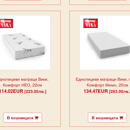
днолицеви матраци Вики,
Еднолицеви матраци Вики, 
Комфорт НЕО, 22см
Комфорт Мемо, 20см
114.02EUR
134.47EUR
[223.00лв.]
[263.00лв.
В кошницата
В кошницата