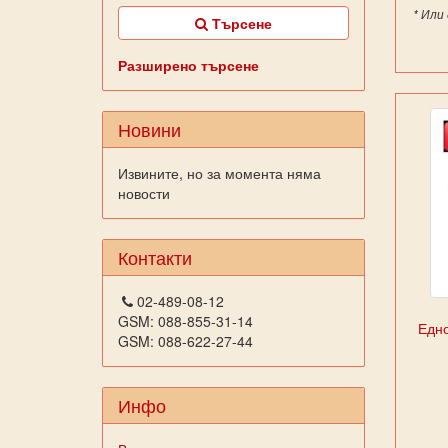
* Или
Търсене
Разширено търсене
Новини
Извините, но за момента няма
новости
Контакти
02-489-08-12
GSM: 088-855-31-14
Едно
GSM: 088-622-27-44
Инфо