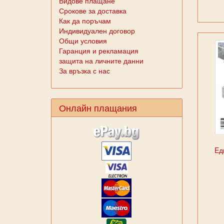
Видове плащане
Срокове за доставка
Как да поръчам
Индивидуален договор
Общи условия
Гаранция и рекламация
защита на личните данни
За връзка с нас
Онлайн плащания
Eд