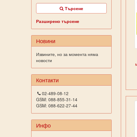
Търсене
Разширено търсене
Новини
Извините, но за момента няма
новости
Контакти
02-489-08-12
GSM: 088-855-31-14
GSM: 088-622-27-44
Инфо