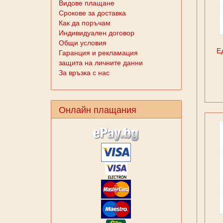
Видове плащане
Срокове за доставка
Как да поръчам
Индивидуален договор
Общи условия
Е
Гаранция и рекламация
защита на личните данни
За връзка с нас
Онлайн плащания