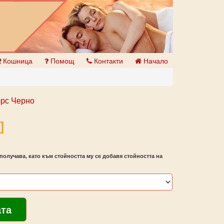
Кошница
Помощ
Контакти
Начало
рс Черно
]
получава, като към стойността му се добавя стойността на