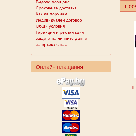
Видове плащане
Посе
Срокове за доставка
Как да поръчам
Индивидуален договор
Общи условия
Гаранция и рекламация
защита на личните данни
За връзка с нас
Онлайн плащания
Ш