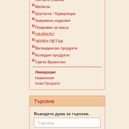
Мебели
Шалтета / Кувертюри
Хавлиени изделия
Покривки за маса
ОБЛЕКЛО
ЧЕРЕН ПЕТЪК
Великденски продукти
Коледни продукти
Свети Валентин
Ликвидация
Намаления
Нови Продукти
Търсене
Въведете дума за търсене.