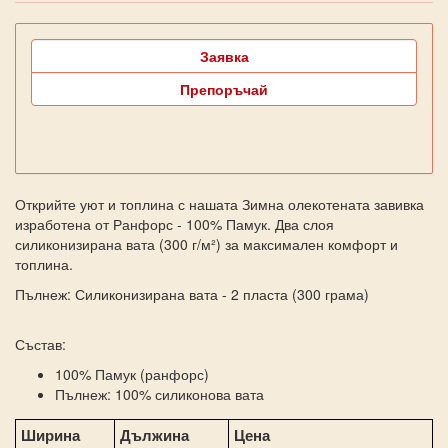
Заявка
Препоръчай
Открийте уют и топлина с нашата Зимна олекотената завивка
изработена от Ранфорс - 100% Памук. Два слоя
силиконизирана вата (300 г/м²) за максимален комфорт и
топлина.
Пълнеж: Силиконизирана вата - 2 пласта (300 грама)
Състав:
100% Памук (ранфорс)
Пълнеж: 100% силиконова вата
Ширина
Дължина
Цена