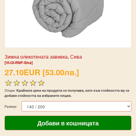
Зимна олекотената завивка, Сива
[VI-Ol-RNF-Siva]
27.10EUR [53.00лв.]
Опции:
Kрайната цена на продукта се получава, като към стойността му се
добавя стойността на избраните опции.
Размер: