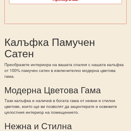
Калъфка Памучен
Сатен
Преобразете интериора на вашата спалня с нашата калъфка
от 100% памучен сатен в изключително модерна цветова
гама.
Модерна Цветова Гама
Тази калъфка е наличнa в богата гама от нежни и стилни
цветове, които ще ви позволят да акцентирате и освежите
цялостния интериор на помещението.
Нежна и Стилна