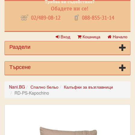
Вход
Кошница
Начало
Раздели
Търсене
Nani.BG
Спално бельо
Калъфки за възглавници
RD-PS-Kapochino