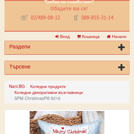
Вход
Кошница
Начало
Раздели
Търсене
Nani.BG
Коледни продукти
Коледни декоративни възглавници
SPM-ChristmasPill-9216