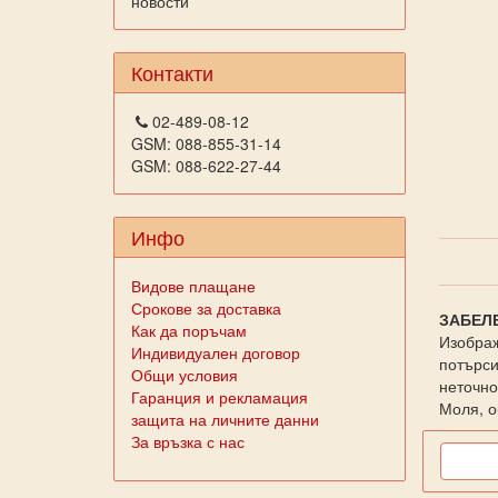
новости
Контакти
02-489-08-12
GSM: 088-855-31-14
GSM: 088-622-27-44
Инфо
Видове плащане
Срокове за доставка
ЗАБЕЛ
Как да поръчам
Изображ
Индивидуален договор
потърси
Общи условия
неточно
Гаранция и рекламация
Моля, о
защита на личните данни
За връзка с нас