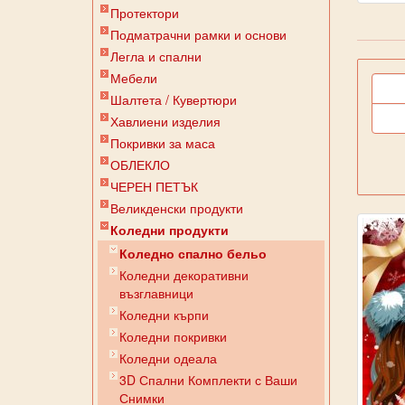
Протектори
Подматрачни рамки и основи
Легла и спални
Мебели
Шалтета / Кувертюри
Хавлиени изделия
Покривки за маса
ОБЛЕКЛО
ЧЕРЕН ПЕТЪК
Великденски продукти
Коледни продукти
Коледно спално бельо
Коледни декоративни
възглавници
Коледни кърпи
Коледни покривки
Коледни одеала
3D Спални Комплекти с Ваши
Снимки