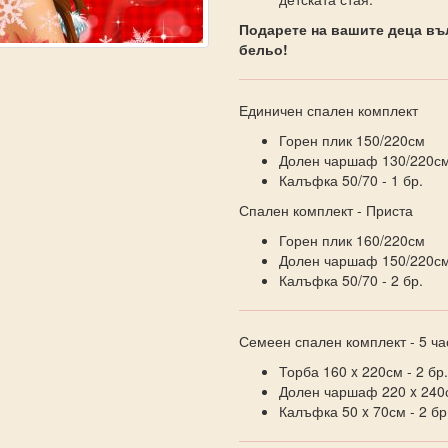
Подарете на вашите деца въ
бельо!
Единичен спален комплект
Горен плик 150/220см
Долен чаршаф 130/220с
Калъфка 50/70 - 1 бр.
Спален комплект - Приста
Горен плик 160/220см
Долен чаршаф 150/220с
Калъфка 50/70 - 2 бр.
Семеен спален комплект - 5 ча
Торба 160 x 220см - 2 бр.
Долен чаршаф 220 x 240с
Калъфка 50 x 70см - 2 бр