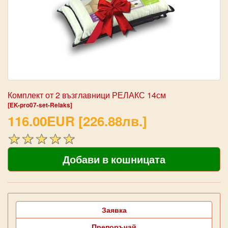
Комплект от 2 възглавници РЕЛАКС 14см
[EK-pro07-set-Relaks]
116.00EUR [226.88лв.]
Заявка
Препоръчай