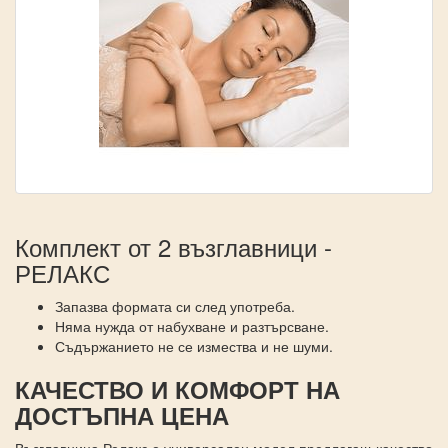
Комплект от 2 възглавници -
РЕЛАКС
Запазва формата си след употреба.
Няма нужда от набухване и разтърсване.
Съдържанието не се измества и не шуми.
КАЧЕСТВО И КОМФОРТ НА
ДОСТЪПНА ЦЕНА
Възглавница Релакс е универсален модел предлагащ качество