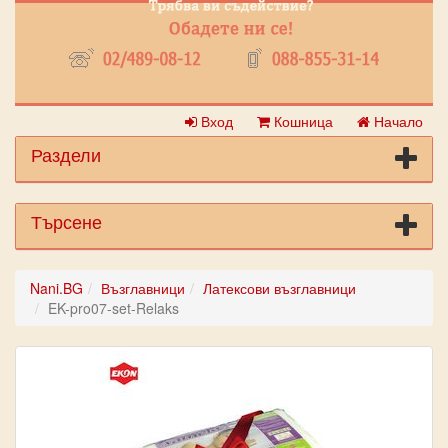
Вход
Кошница
Начало
Раздели
Търсене
Nani.BG
Възглавници
Латексови възглавници
EK-pro07-set-Relaks