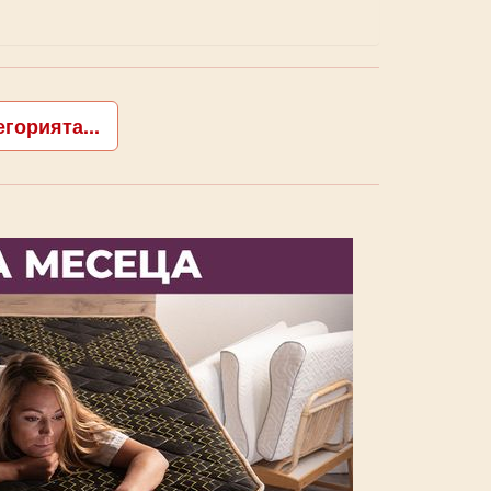
горията...