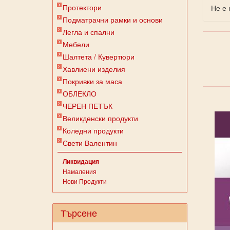
Протектори
Не е 
Подматрачни рамки и основи
Легла и спални
Мебели
Шалтета / Кувертюри
Хавлиени изделия
Покривки за маса
ОБЛЕКЛО
ЧЕРЕН ПЕТЪК
Великденски продукти
Коледни продукти
Свети Валентин
Ликвидация
Намаления
Нови Продукти
Търсене