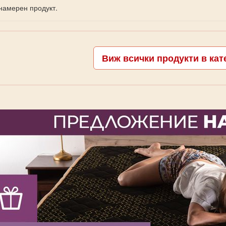
намерен продукт.
Виж всички продукти в кате