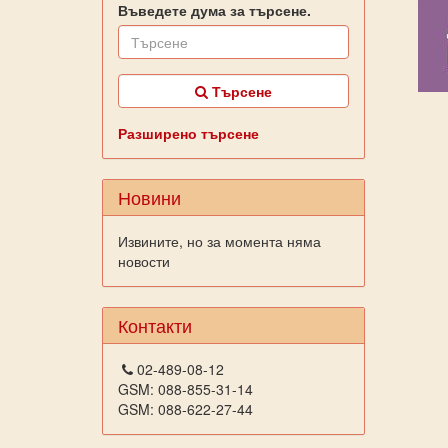
Въведете дума за търсене.
Търсене
Разширено търсене
Новини
Извините, но за момента няма
новости
Контакти
02-489-08-12
GSM: 088-855-31-14
GSM: 088-622-27-44