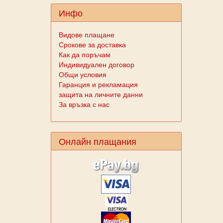
Инфо
Видове плащане
Срокове за доставка
Как да поръчам
Индивидуален договор
Общи условия
Гаранция и рекламация
защита на личните данни
За връзка с нас
Онлайн плащания