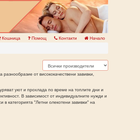
Кошница
Помощ
Контакти
Начало
а разнообразие от висококачествени завивки,
уряват уют и прохлада по време на топлите дни и
ктивност. В зависимост от индивидуалните нужди и
и в категорията "Летни олекотени завивки" на