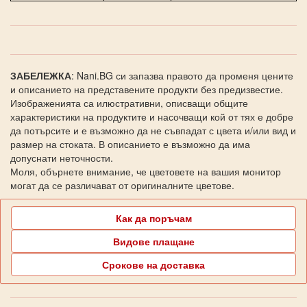
ЗАБЕЛЕЖКА
: Nani.BG си запазва правото да променя цените
и описанието на представените продукти без предизвестие.
Изображенията са илюстративни, описващи общите
характеристики на продуктите и насочващи кой от тях е добре
да потърсите и е възможно да не съвпадат с цвета и/или вид и
размер на стоката. В описанието е възможно да има
допуснати неточности.
Моля, обърнете внимание, че цветовете на вашия монитор
могат да се различават от оригиналните цветове.
Как да поръчам
Видове плащане
Срокове на доставка